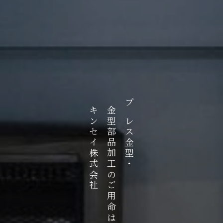
キンセイ株式会社
金型部品加工のご用命は
プレス金型・