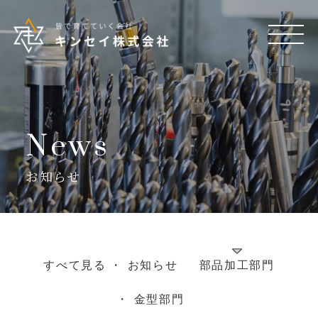
News
お知らせ
すべて見る
お知らせ
部品加工部門
金型部門
メッセージ
キンセイの強み
取り組み
会社情報