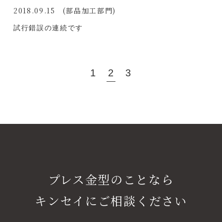
2018.09.15
(部品加工部門)
試行錯誤の連続です
1
2
3
プレス金型のことなら
キンセイにご相談ください