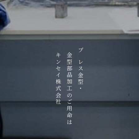
キンセイ株式会社
金型部品加工のご用命は
プレス金型・