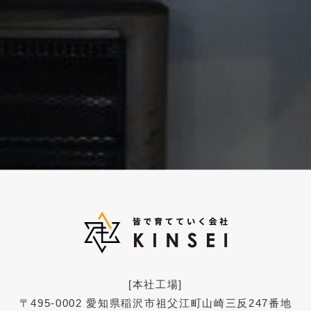
[本社工場]
〒495-0002
愛知県稲沢市祖父江町山崎三反247番地